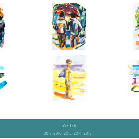
WEITER
2017
2016
2015
2014
2013