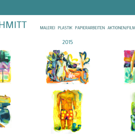
CHMITT
MALEREI
PLASTIK
PAPIERARBEITEN
AKTIONEN/FIL
2015