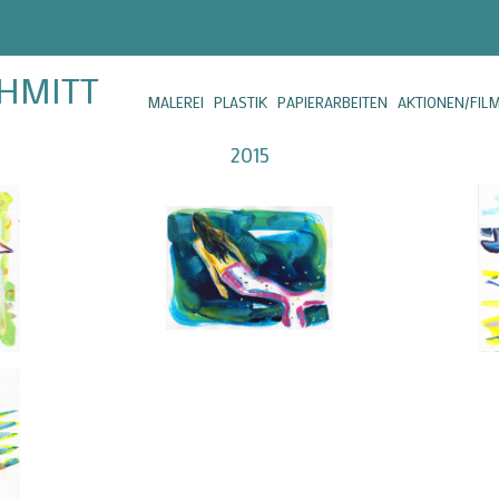
CHMITT
MALEREI
PLASTIK
PAPIERARBEITEN
AKTIONEN/FIL
2015