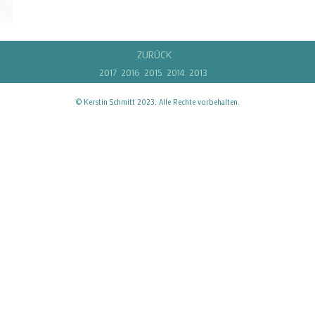
ZURÜCK
2017
2016
2015
2014
2013
© Kerstin Schmitt 2023. Alle Rechte vorbehalten.