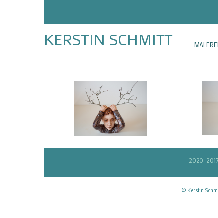
KERSTIN SCHMITT
MALERE
2020
201
© Kerstin Schmi