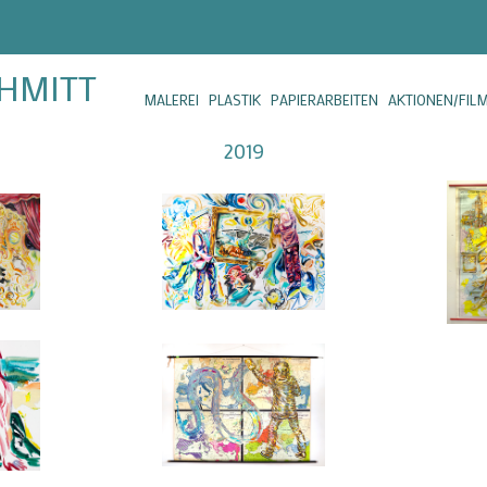
CHMITT
MALEREI
PLASTIK
PAPIERARBEITEN
AKTIONEN/FIL
2019